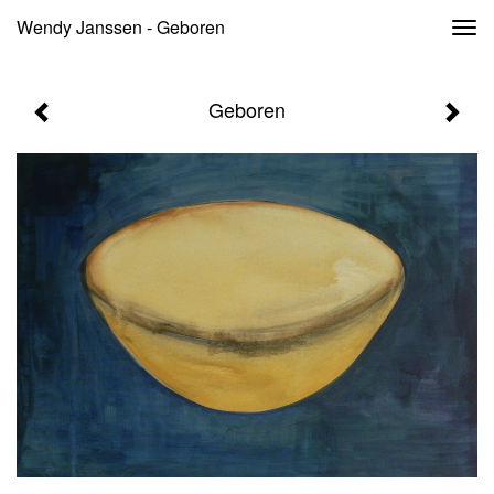
Wendy Janssen - Geboren
Togg
navi
Geboren